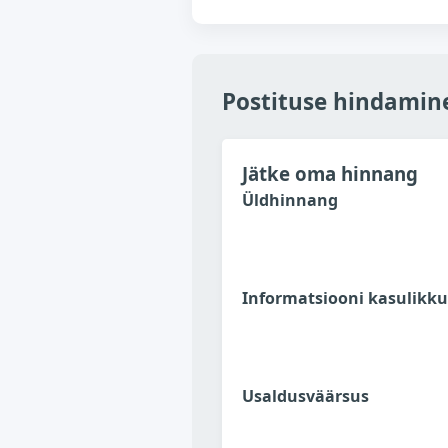
Postituse hindamin
Jätke oma hinnang
Üldhinnang
Informatsiooni kasulikku
Usaldusväärsus