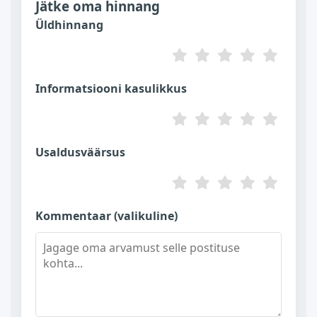
Jätke oma hinnang
Üldhinnang
Informatsiooni kasulikkus
Usaldusväärsus
Kommentaar (valikuline)