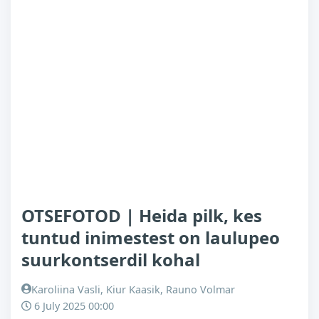
OTSEFOTOD | Heida pilk, kes
tuntud inimestest on laulupeo
suurkontserdil kohal
Karoliina Vasli, Kiur Kaasik, Rauno Volmar
6 July 2025 00:00