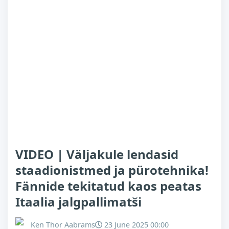
VIDEO | Väljakule lendasid
staadionistmed ja pürotehnika!
Fännide tekitatud kaos peatas
Itaalia jalgpallimatši
Ken Thor Aabrams
23 June 2025 00:00