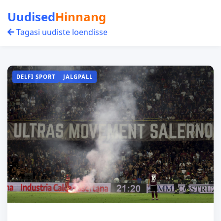
Uudised
Hinnang
Tagasi uudiste loendisse
DELFI SPORT
JALGPALL