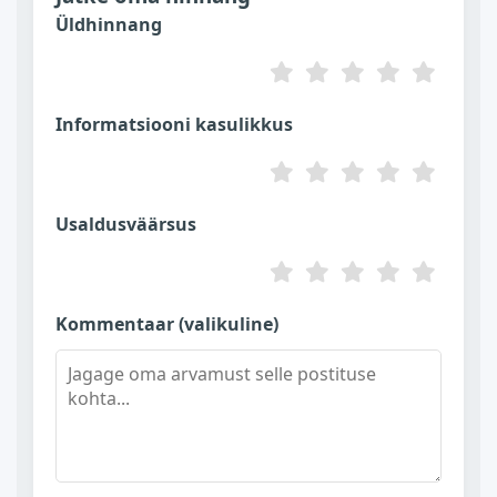
Üldhinnang
Informatsiooni kasulikkus
Usaldusväärsus
Kommentaar (valikuline)