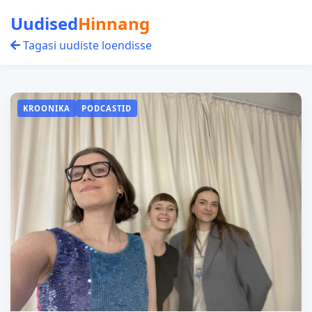
Uudised
Hinnang
Tagasi uudiste loendisse
KROONIKA
PODCASTID