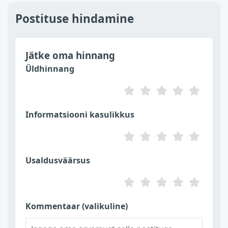
Postituse hindamine
Jätke oma hinnang
Üldhinnang
Informatsiooni kasulikkus
Usaldusväärsus
Kommentaar (valikuline)