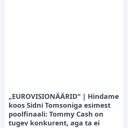
„EUROVISIONÄÄRID“ | Hindame
koos Sidni Tomsoniga esimest
poolfinaali: Tommy Cash on
tugev konkurent, aga ta ei