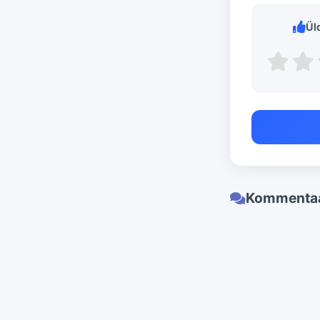
Ül
Kommentaa