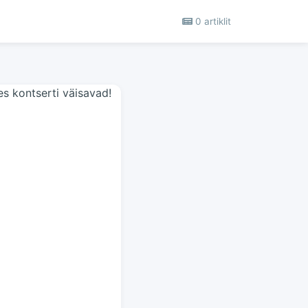
0 artiklit