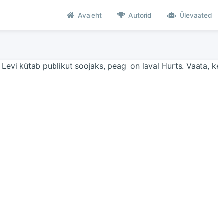
Avaleht
Autorid
Ülevaated