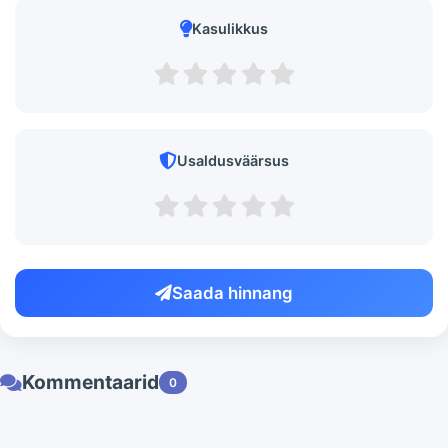
Kasulikkus
Usaldusväärsus
Saada hinnang
Kommentaarid
0