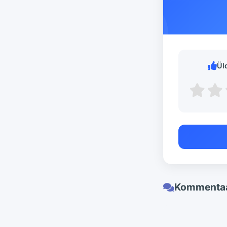
Ül
Kommentaa