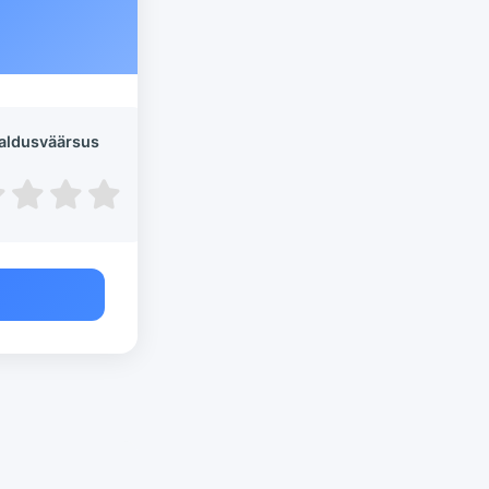
aldusväärsus