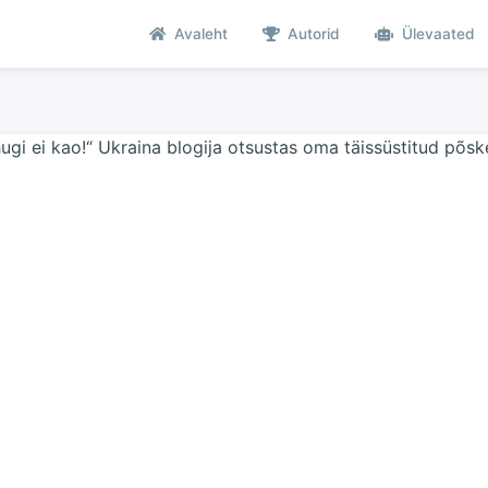
Avaleht
Autorid
Ülevaated