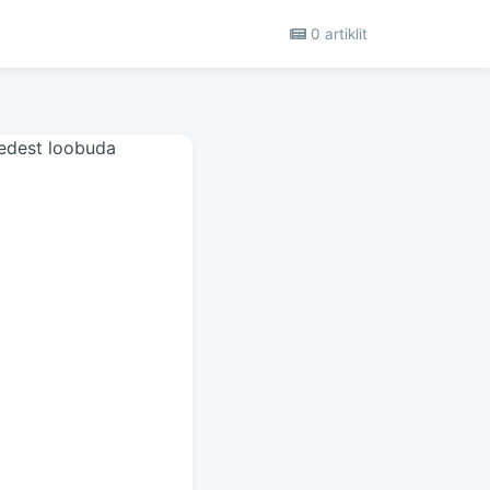
0 artiklit