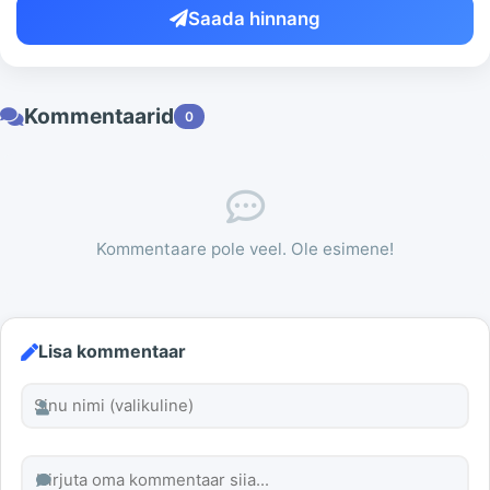
Saada hinnang
Kommentaarid
0
Kommentaare pole veel. Ole esimene!
Lisa kommentaar