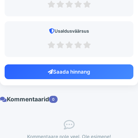
Usaldusväärsus
Saada hinnang
Kommentaarid
0
Kommentaare pole veel. Ole esimene!