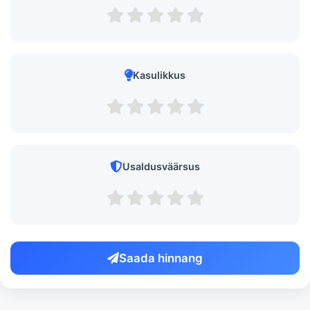
Kasulikkus
Usaldusväärsus
Saada hinnang