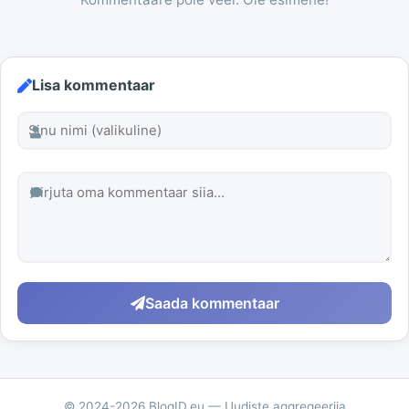
Lisa kommentaar
Saada kommentaar
© 2024-2026 BlogID.eu — Uudiste aggregeerija