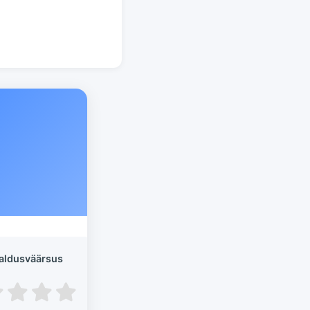
aldusväärsus