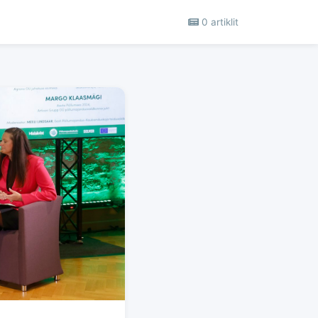
0 artiklit