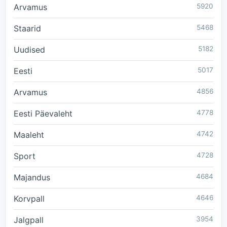
Arvamus
5920
Staarid
5468
Uudised
5182
Eesti
5017
Arvamus
4856
Eesti Päevaleht
4778
Maaleht
4742
Sport
4728
Majandus
4684
Korvpall
4646
Jalgpall
3954