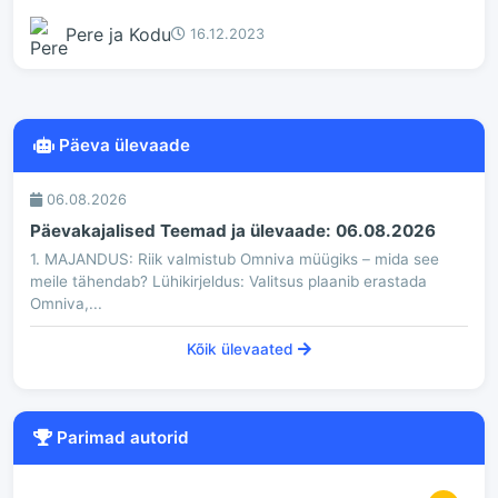
Pere ja Kodu
16.12.2023
Päeva ülevaade
06.08.2026
Päevakajalised Teemad ja ülevaade: 06.08.2026
1. MAJANDUS: Riik valmistub Omniva müügiks – mida see
meile tähendab? Lühikirjeldus: Valitsus plaanib erastada
Omniva,...
Kõik ülevaated
Parimad autorid