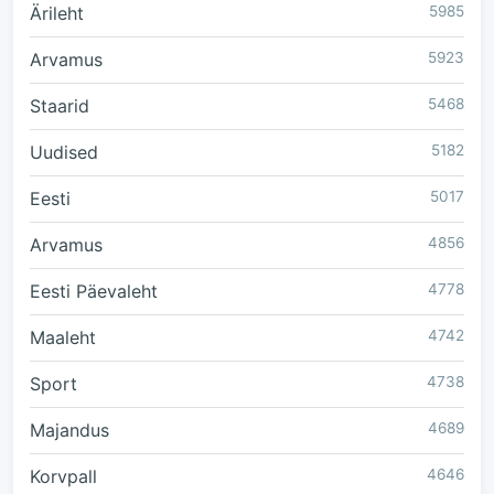
Ärileht
5985
Arvamus
5923
Staarid
5468
Uudised
5182
Eesti
5017
Arvamus
4856
Eesti Päevaleht
4778
Maaleht
4742
Sport
4738
Majandus
4689
Korvpall
4646