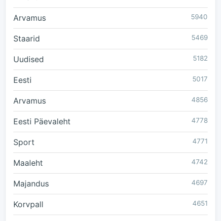
Arvamus
5940
Staarid
5469
Uudised
5182
Eesti
5017
Arvamus
4856
Eesti Päevaleht
4778
Sport
4771
Maaleht
4742
Majandus
4697
Korvpall
4651