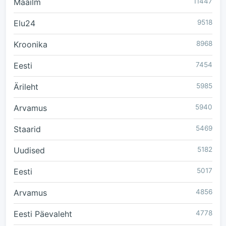
Maailm
11447
Elu24
9518
Kroonika
8968
Eesti
7454
Ärileht
5985
Arvamus
5940
Staarid
5469
Uudised
5182
Eesti
5017
Arvamus
4856
Eesti Päevaleht
4778