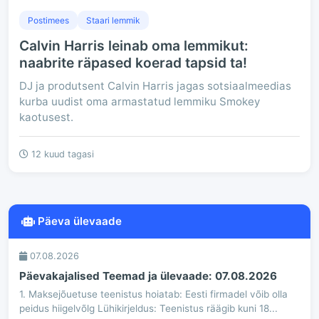
Postimees
Staari lemmik
Calvin Harris leinab oma lemmikut:
naabrite räpased koerad tapsid ta!
DJ ja produtsent Calvin Harris jagas sotsiaalmeedias
kurba uudist oma armastatud lemmiku Smokey
kaotusest.
12 kuud tagasi
Päeva ülevaade
07.08.2026
Päevakajalised Teemad ja ülevaade: 07.08.2026
1. Maksejõuetuse teenistus hoiatab: Eesti firmadel võib olla
peidus hiigelvõlg Lühikirjeldus: Teenistus räägib kuni 18...