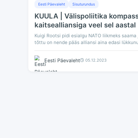
Eesti Päevaleht
Sisuturundus
KUULA | Välispoliitika kompass
kaitsealliansiga veel sel aastal
Kuigi Rootsi pidi esialgu NATO liikmeks saama 
tõttu on nende pääs alliansi aina edasi lükkun
Eesti Päevaleht
05.12.2023