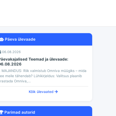
Päeva ülevaade
06.08.2026
Päevakajalised Teemad ja ülevaade:
06.08.2026
. MAJANDUS: Riik valmistub Omniva müügiks – mida
ee meile tähendab? Lühikirjeldus: Valitsus plaanib
rastada Omniva,...
Kõik ülevaated
Parimad autorid