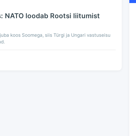
: NATO loodab Rootsi liitumist
juba koos Soomega, siis Türgi ja Ungari vastuseisu
ud.