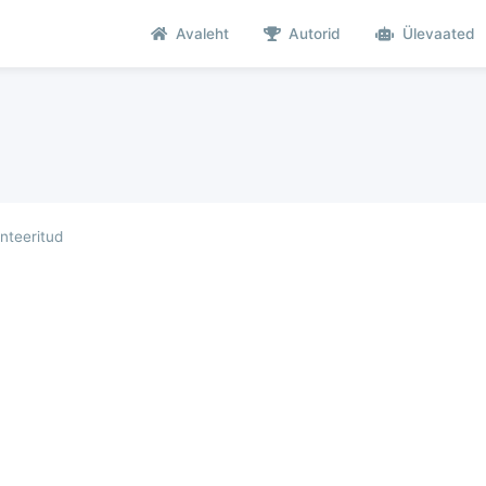
Avaleht
Autorid
Ülevaated
teeritud