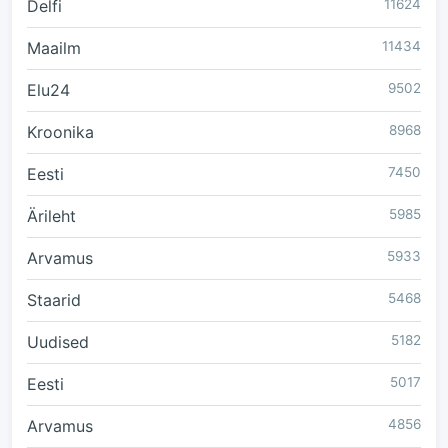
Delfi
11624
Maailm
11434
Elu24
9502
Kroonika
8968
Eesti
7450
Ärileht
5985
Arvamus
5933
Staarid
5468
Uudised
5182
Eesti
5017
Arvamus
4856