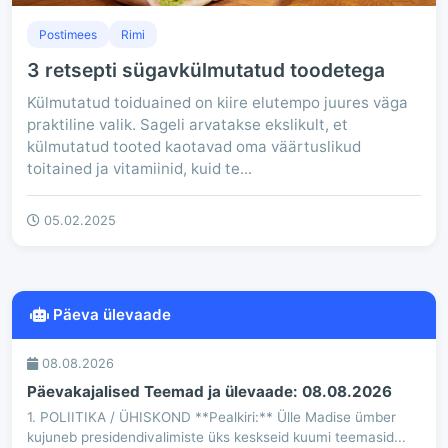
Postimees
Rimi
3 retsepti sügavkülmutatud toodetega
Külmutatud toiduained on kiire elutempo juures väga
praktiline valik. Sageli arvatakse ekslikult, et
külmutatud tooted kaotavad oma väärtuslikud
toitained ja vitamiinid, kuid te...
05.02.2025
Päeva ülevaade
08.08.2026
Päevakajalised Teemad ja ülevaade: 08.08.2026
1. POLIITIKA / ÜHISKOND **Pealkiri:** Ülle Madise ümber
kujuneb presidendivalimiste üks keskseid kuumi teemasid...