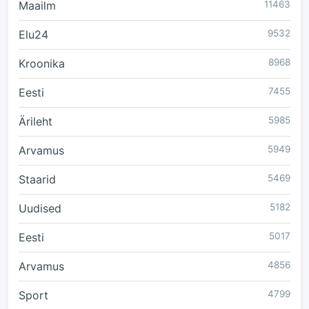
Maailm
11463
Elu24
9532
Kroonika
8968
Eesti
7455
Ärileht
5985
Arvamus
5949
Staarid
5469
Uudised
5182
Eesti
5017
Arvamus
4856
Sport
4799