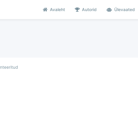
Avaleht
Autorid
Ülevaated
teeritud