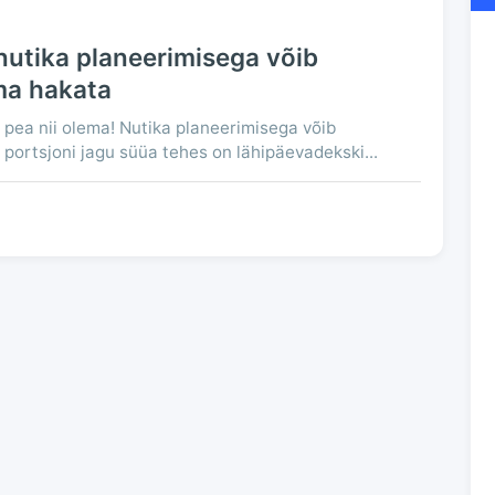
utika planeerimisega võib
ima hakata
pea nii olema! Nutika planeerimisega võib
 portsjoni jagu süüa tehes on lähipäevadekski...