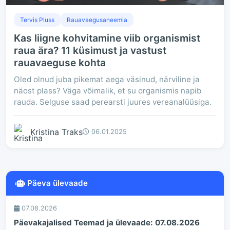
Tervis Pluss
Rauavaegusaneemia
Kas liigne kohvitamine viib organismist
raua ära? 11 küsimust ja vastust
rauavaeguse kohta
Oled olnud juba pikemat aega väsinud, närviline ja
näost plass? Väga võimalik, et su organismis napib
rauda. Selguse saad perearsti juures vereanalüüsiga.
Kristina Traks
06.01.2025
Päeva ülevaade
07.08.2026
Päevakajalised Teemad ja ülevaade: 07.08.2026