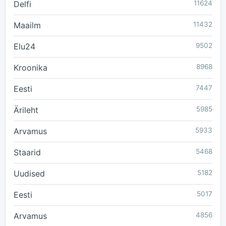
Delfi
11624
Maailm
11432
Elu24
9502
Kroonika
8968
Eesti
7447
Ärileht
5985
Arvamus
5933
Staarid
5468
Uudised
5182
Eesti
5017
Arvamus
4856