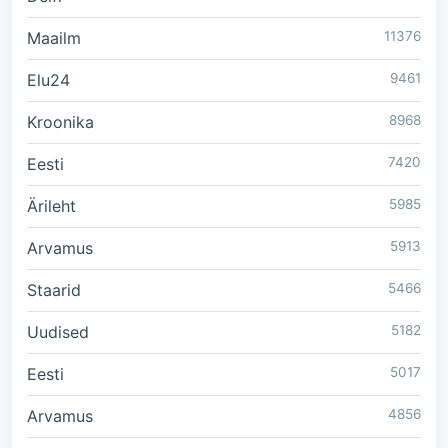
Maailm
11376
Elu24
9461
Kroonika
8968
Eesti
7420
Ärileht
5985
Arvamus
5913
Staarid
5466
Uudised
5182
Eesti
5017
Arvamus
4856