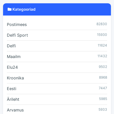
Kategooriad
Postimees
82830
Delfi Sport
15930
Delfi
11624
Maailm
11432
Elu24
9502
Kroonika
8968
Eesti
7447
Ärileht
5985
Arvamus
5933