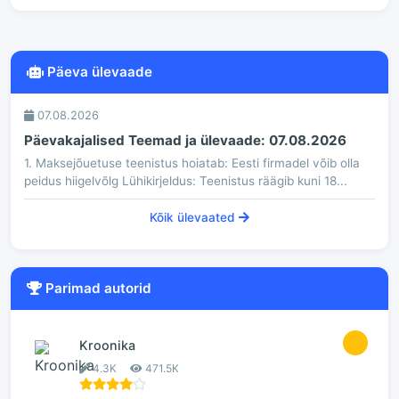
Päeva ülevaade
07.08.2026
Päevakajalised Teemad ja ülevaade: 07.08.2026
1. Maksejõuetuse teenistus hoiatab: Eesti firmadel võib olla
peidus hiigelvõlg Lühikirjeldus: Teenistus räägib kuni 18...
Kõik ülevaated
Parimad autorid
1
Kroonika
4.3K
471.5K