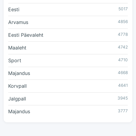
Eesti
5017
Arvamus
4856
Eesti Päevaleht
4778
Maaleht
4742
Sport
4710
Majandus
4668
Korvpall
4641
Jalgpall
3945
Majandus
3777