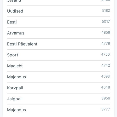
Staarid
Uudised
5182
Eesti
5017
Arvamus
4856
Eesti Päevaleht
4778
Sport
4750
Maaleht
4742
Majandus
4693
Korvpall
4648
Jalgpall
3956
Majandus
3777