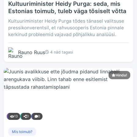
Kultuuriminister Heidy Purga: seda, mis
Estonias toimub, tuleb väga tõsiselt võtta
Kultuuriminister Heidy Purga tõdes tänasel valitsuse
pressikonverentsil, et rahvusooperis Estonia pinnale
kerkinud probleemid vajavad põhjalikku analüüsi.
Rauno Ruus
4 näd tagasi
Hinda!
13
0
0
Mis toimub?