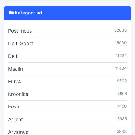
Kategooriad
Postimees
82833
Delfi Sport
15930
Delfi
11624
Maailm
11434
Elu24
9502
Kroonika
8968
Eesti
7450
Ärileht
5985
Arvamus
5933