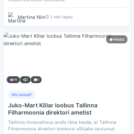
Martina Niin
2 näd tagasi
Hinda!
16
0
0
Mis toimub?
Juko-Mart Kõlar loobus Tallinna
Filharmoonia direktori ametist
Tallinna linnavalitsus andis täna teada, et Tallinna
Filharmoonia direktori konkursi võitjaks osutunud