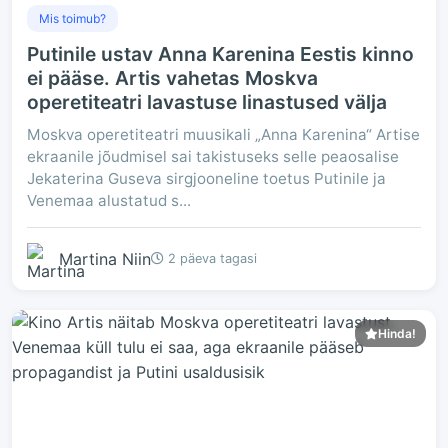
Mis toimub?
Putinile ustav Anna Karenina Eestis kinno
ei pääse. Artis vahetas Moskva
operetiteatri lavastuse linastused välja
Moskva operetiteatri muusikali „Anna Karenina“ Artise
ekraanile jõudmisel sai takistuseks selle peaosalise
Jekaterina Guseva sirgjooneline toetus Putinile ja
Venemaa alustatud s...
Martina Niin
2 päeva tagasi
Hinda!