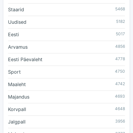
Staarid
5468
Uudised
5182
Eesti
5017
Arvamus
4856
Eesti Päevaleht
4778
Sport
4750
Maaleht
4742
Majandus
4693
Korvpall
4648
Jalgpall
3956