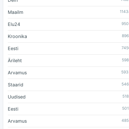
Delfi
Maailm
1143
Elu24
950
Kroonika
896
Eesti
745
Ärileht
598
Arvamus
593
Staarid
546
Uudised
518
Eesti
501
Arvamus
485