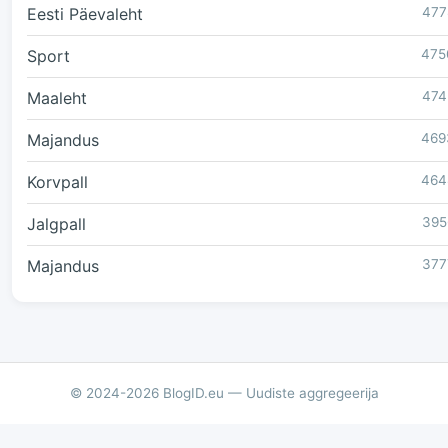
Eesti Päevaleht
477
Sport
475
Maaleht
474
Majandus
469
Korvpall
464
Jalgpall
395
Majandus
377
© 2024-2026 BlogID.eu — Uudiste aggregeerija