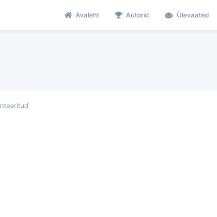
Avaleht
Autorid
Ülevaated
teeritud