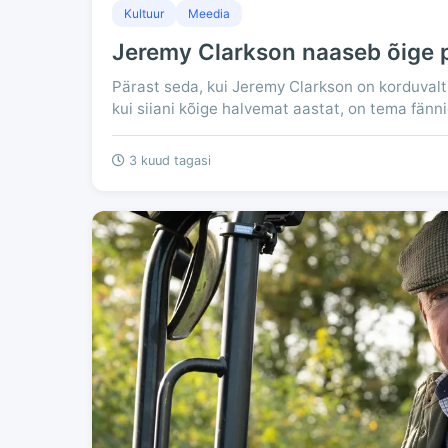
Kultuur
Meedia
Jeremy Clarkson naaseb õige 
Pärast seda, kui Jeremy Clarkson on korduvalt
kui siiani kõige halvemat aastat, on tema fännid
3 kuud tagasi