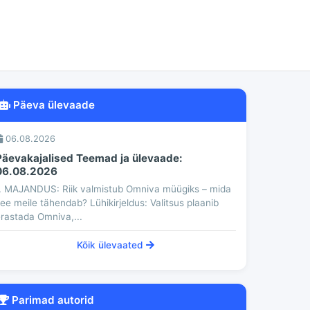
Päeva ülevaade
06.08.2026
Päevakajalised Teemad ja ülevaade:
06.08.2026
. MAJANDUS: Riik valmistub Omniva müügiks – mida
ee meile tähendab? Lühikirjeldus: Valitsus plaanib
rastada Omniva,...
Kõik ülevaated
Parimad autorid