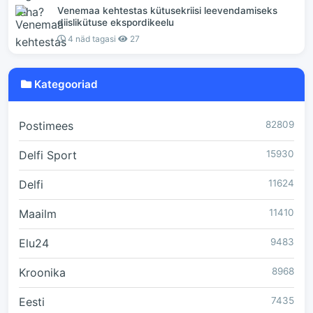
Venemaa kehtestas kütusekriisi leevendamiseks
diislikütuse ekspordikeelu
4 näd tagasi
27
Kategooriad
Postimees
82809
Delfi Sport
15930
Delfi
11624
Maailm
11410
Elu24
9483
Kroonika
8968
Eesti
7435