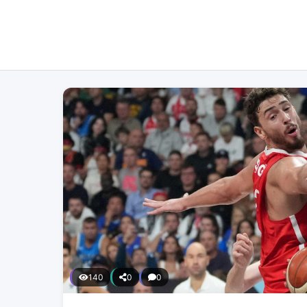
140
0
0