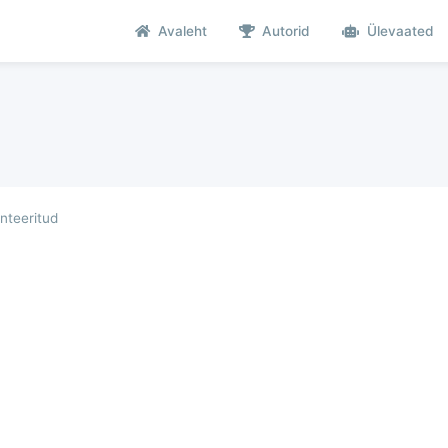
Avaleht
Autorid
Ülevaated
teeritud