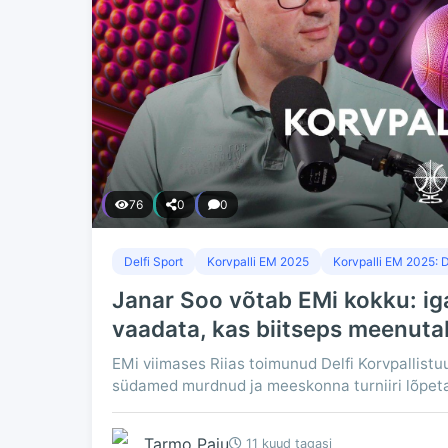
76
0
0
Delfi Sport
Korvpalli EM 2025
Korvpalli EM 2025: D
Janar Soo võtab EMi kokku: ig
vaadata, kas biitseps meenuta
EMi viimases Riias toimunud Delfi Korvpallistuu
südamed murdnud ja meeskonna turniiri lõpeta
Tarmo Paju
11 kuud tagasi