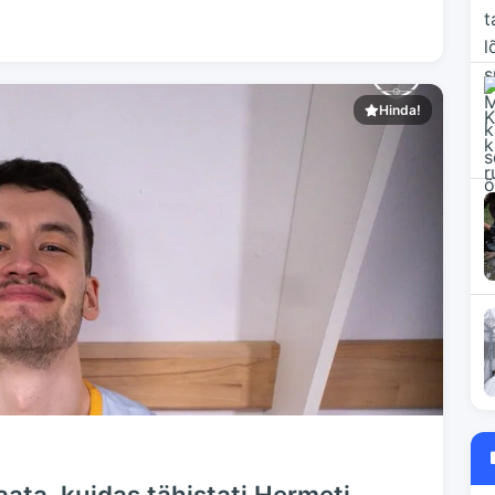
Hinda!
vaata, kuidas tähistati Hermeti