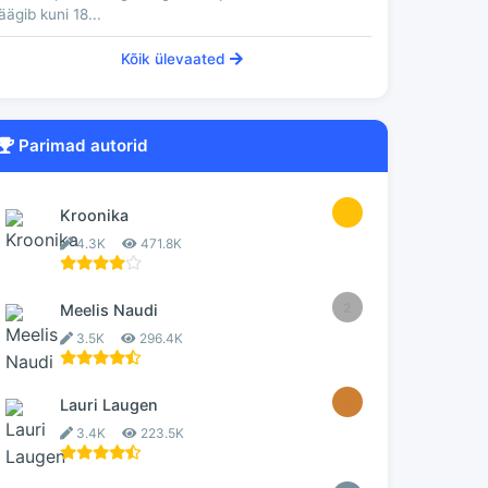
äägib kuni 18...
Kõik ülevaated
Parimad autorid
1
Kroonika
4.3K
471.8K
2
Meelis Naudi
3.5K
296.4K
3
Lauri Laugen
3.4K
223.5K