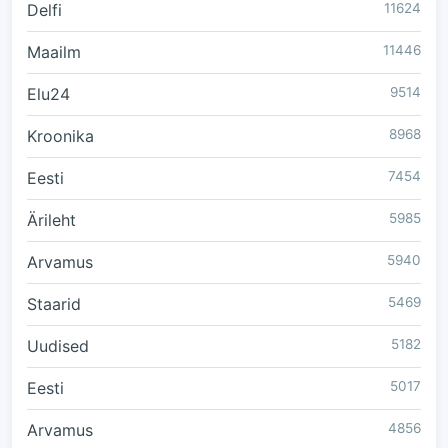
Delfi
11624
Maailm
11446
Elu24
9514
Kroonika
8968
Eesti
7454
Ärileht
5985
Arvamus
5940
Staarid
5469
Uudised
5182
Eesti
5017
Arvamus
4856