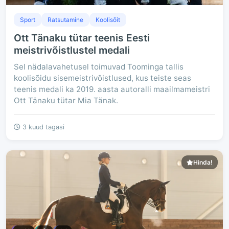
Sport
Ratsutamine
Koolisõit
Ott Tänaku tütar teenis Eesti
meistrivõistlustel medali
Sel nädalavahetusel toimuvad Toominga tallis
koolisõidu sisemeistrivõistlused, kus teiste seas
teenis medali ka 2019. aasta autoralli maailmameistri
Ott Tänaku tütar Mia Tänak.
3 kuud tagasi
Hinda!