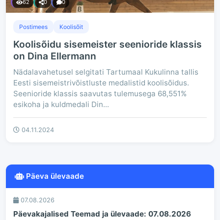
62
0
0
Postimees
Koolisõit
Koolisõidu sisemeister seenioride klassis
on Dina Ellermann
Nädalavahetusel selgitati Tartumaal Kukulinna tallis
Eesti sisemeistrivõistluste medalistid koolisõidus.
Seenioride klassis saavutas tulemusega 68,551%
esikoha ja kuldmedali Din...
04.11.2024
Päeva ülevaade
07.08.2026
Päevakajalised Teemad ja ülevaade: 07.08.2026