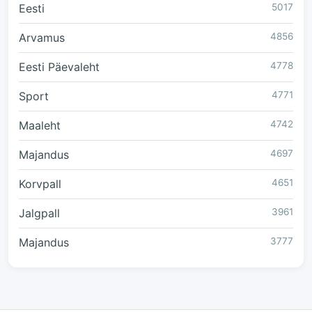
Eesti
5017
Arvamus
4856
Eesti Päevaleht
4778
Sport
4771
Maaleht
4742
Majandus
4697
Korvpall
4651
Jalgpall
3961
Majandus
3777