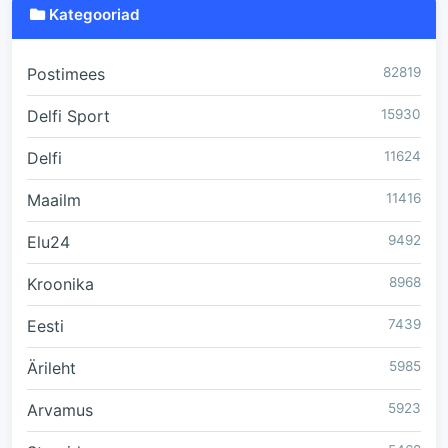
Kategooriad
Postimees
82819
Delfi Sport
15930
Delfi
11624
Maailm
11416
Elu24
9492
Kroonika
8968
Eesti
7439
Ärileht
5985
Arvamus
5923