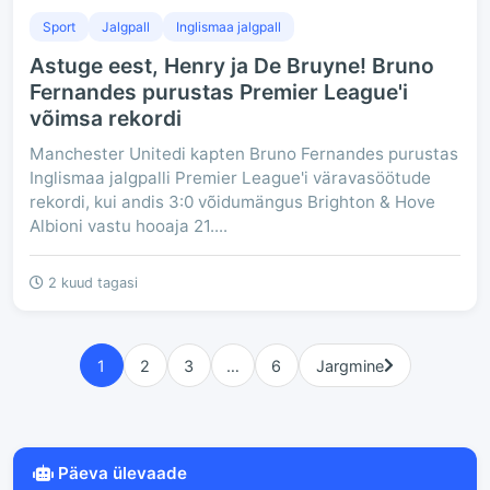
Sport
Jalgpall
Inglismaa jalgpall
Astuge eest, Henry ja De Bruyne! Bruno
Fernandes purustas Premier League'i
võimsa rekordi
Manchester Unitedi kapten Bruno Fernandes purustas
Inglismaa jalgpalli Premier League'i väravasöötude
rekordi, kui andis 3:0 võidumängus Brighton & Hove
Albioni vastu hooaja 21....
2 kuud tagasi
1
2
3
…
6
Jargmine
Päeva ülevaade