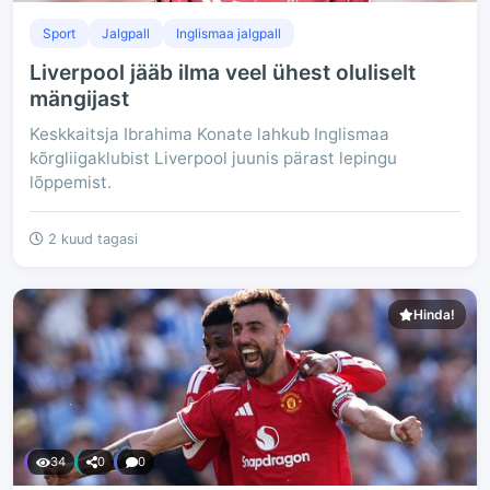
Sport
Jalgpall
Inglismaa jalgpall
Liverpool jääb ilma veel ühest oluliselt
mängijast
Keskkaitsja Ibrahima Konate lahkub Inglismaa
kõrgliigaklubist Liverpool juunis pärast lepingu
lõppemist.
2 kuud tagasi
Hinda!
34
0
0