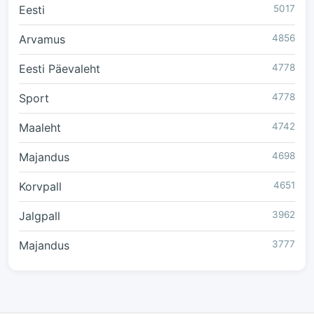
Eesti
5017
Arvamus
4856
Eesti Päevaleht
4778
Sport
4778
Maaleht
4742
Majandus
4698
Korvpall
4651
Jalgpall
3962
Majandus
3777