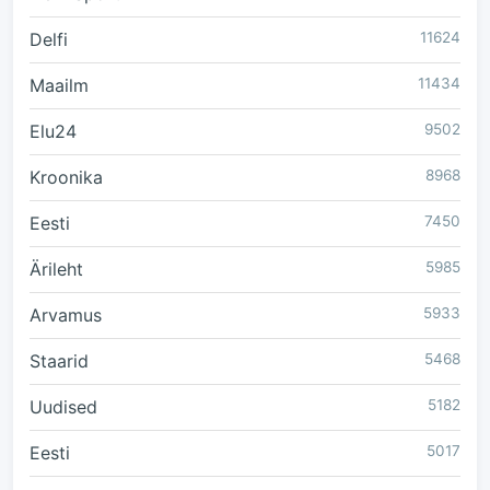
Delfi
11624
Maailm
11434
Elu24
9502
Kroonika
8968
Eesti
7450
Ärileht
5985
Arvamus
5933
Staarid
5468
Uudised
5182
Eesti
5017