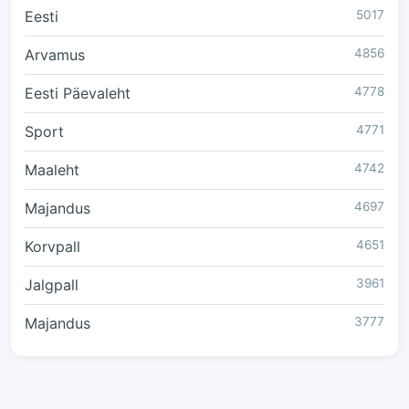
Eesti
5017
Arvamus
4856
Eesti Päevaleht
4778
Sport
4771
Maaleht
4742
Majandus
4697
Korvpall
4651
Jalgpall
3961
Majandus
3777