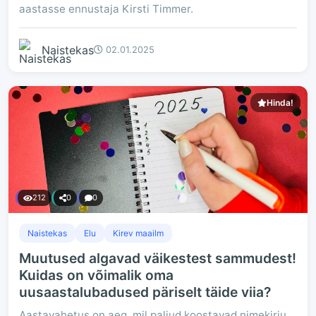
aastasse ennustaja Kirsti Timmer.
Naistekas
02.01.2025
Hinda!
212
0
0
Naistekas
Elu
Kirev maailm
Muutused algavad väikestest sammudest!
Kuidas on võimalik oma
uusaastalubadused päriselt täide viia?
Aastavahetus on aeg, mil paljud koostavad nimekirju,