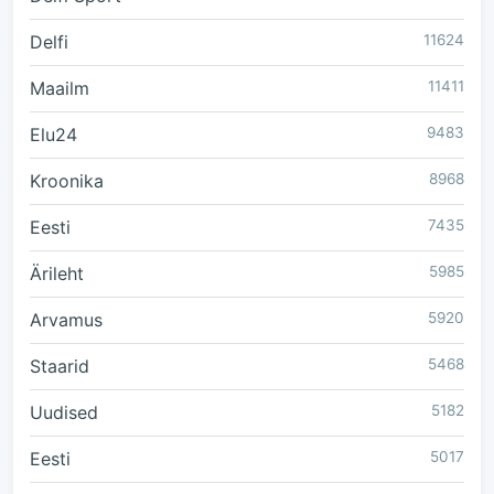
Delfi
11624
Maailm
11411
Elu24
9483
Kroonika
8968
Eesti
7435
Ärileht
5985
Arvamus
5920
Staarid
5468
Uudised
5182
Eesti
5017