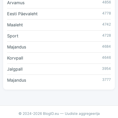
Arvamus
4856
Eesti Päevaleht
4778
Maaleht
4742
Sport
4728
Majandus
4684
Korvpall
4646
Jalgpall
3954
Majandus
3777
© 2024-2026 BlogID.eu — Uudiste aggregeerija