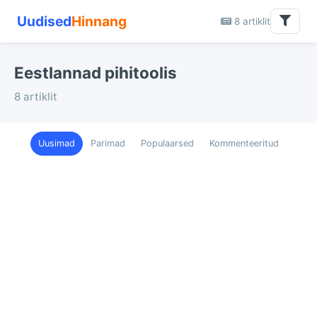
Uudised
Hinnang
8 artiklit
Eestlannad pihitoolis
8 artiklit
Uusimad
Parimad
Populaarsed
Kommenteeritud