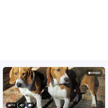
Hinda!
114
0
0