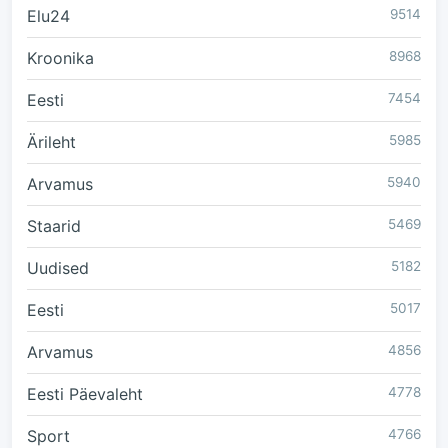
Elu24
9514
Kroonika
8968
Eesti
7454
Ärileht
5985
Arvamus
5940
Staarid
5469
Uudised
5182
Eesti
5017
Arvamus
4856
Eesti Päevaleht
4778
Sport
4766