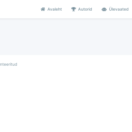
Avaleht
Autorid
Ülevaated
teeritud