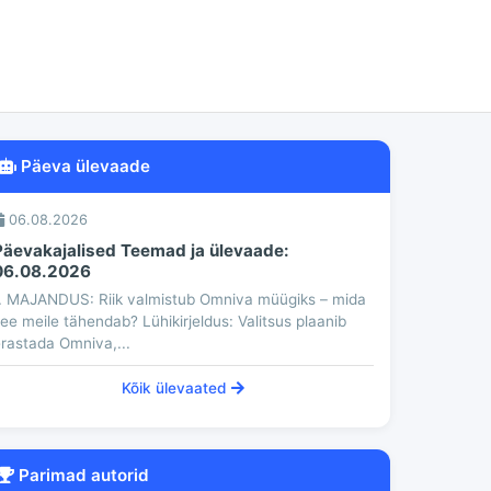
Päeva ülevaade
06.08.2026
Päevakajalised Teemad ja ülevaade:
06.08.2026
. MAJANDUS: Riik valmistub Omniva müügiks – mida
ee meile tähendab? Lühikirjeldus: Valitsus plaanib
rastada Omniva,...
Kõik ülevaated
Parimad autorid