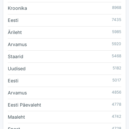
Kroonika
8968
Eesti
7435
Ärileht
5985
Arvamus
5920
Staarid
5468
Uudised
5182
Eesti
5017
Arvamus
4856
Eesti Päevaleht
4778
Maaleht
4742
4728