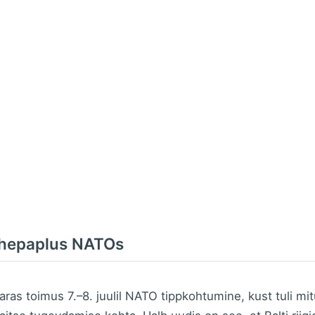
ehepaplus NATOs
aras toimus 7.–8. juulil NATO tippkohtumine, kust tuli mi