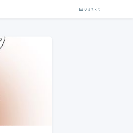
0 artiklit