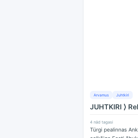
Arvamus
Juhtkiri
JUHTKIRI ⟩ R
4 näd tagasi
Türgi pealinnas Ank