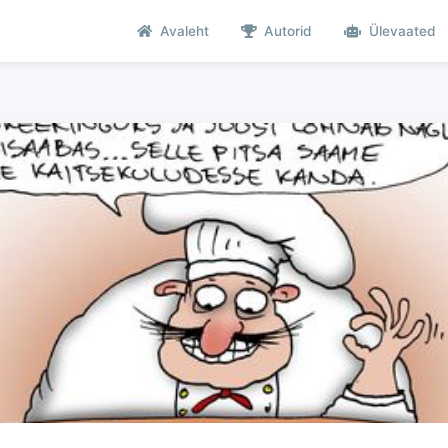
Avaleht
Autorid
Ülevaated