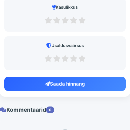
Kasulikkus
Usaldusväärsus
Saada hinnang
Kommentaarid
0