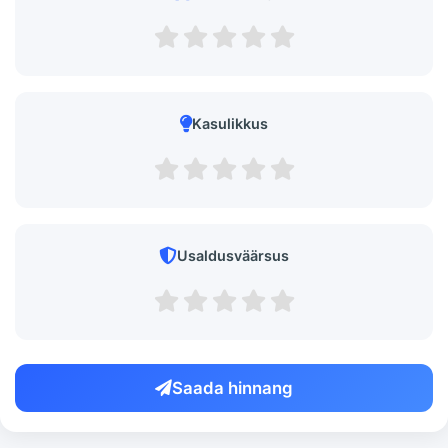
Kasulikkus
Usaldusväärsus
Saada hinnang