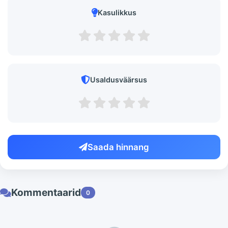
Kasulikkus
Usaldusväärsus
Saada hinnang
Kommentaarid
0