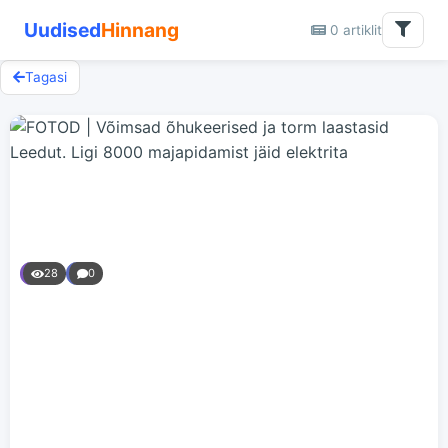
Uudised
Hinnang
0 artiklit
Tagasi
28
0