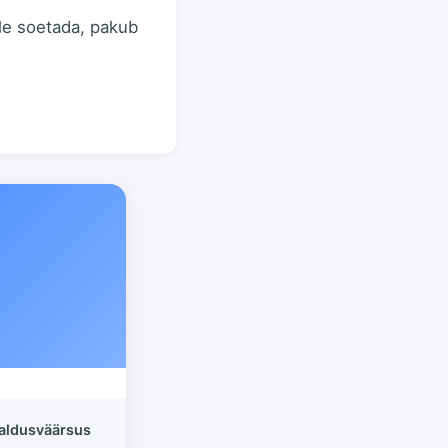
ale soetada, pakub
aldusväärsus