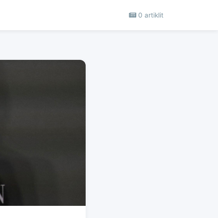
0 artiklit