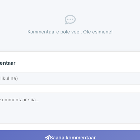
Kommentaare pole veel. Ole esimene!
entaar
Saada kommentaar