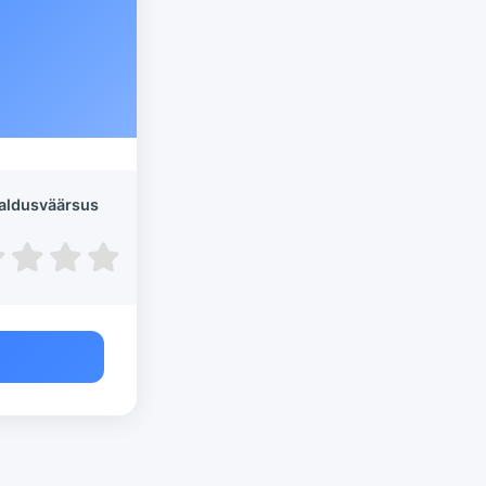
aldusväärsus