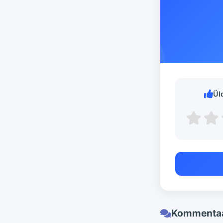
Ül
Kommentaa