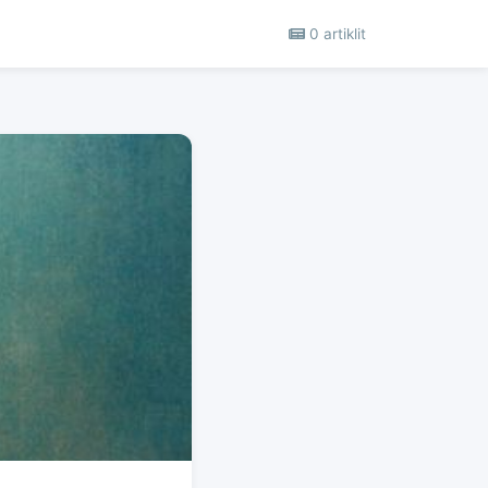
0 artiklit