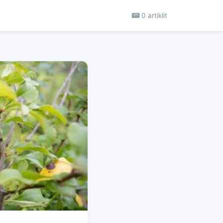
0 artiklit