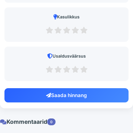
Kasulikkus
Usaldusväärsus
Saada hinnang
Kommentaarid
0