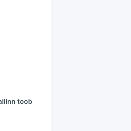
llinn toob