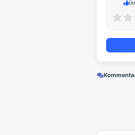
Ül
Kommentaa