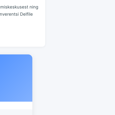
jumiskeskusest ning
nverentsi Delfile