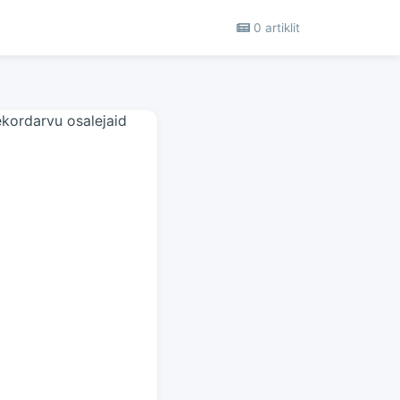
0 artiklit