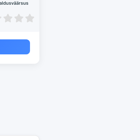
aldusväärsus