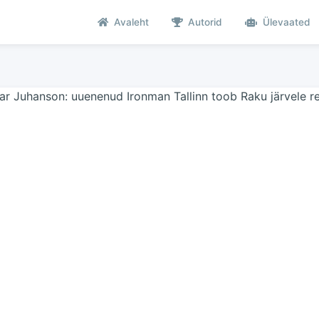
Avaleht
Autorid
Ülevaated